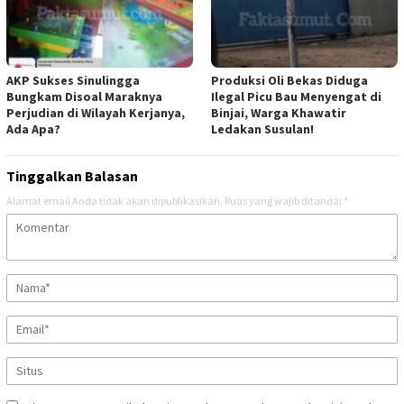
AKP Sukses Sinulingga
Produksi Oli Bekas Diduga
Bungkam Disoal Maraknya
Ilegal Picu Bau Menyengat di
Perjudian di Wilayah Kerjanya,
Binjai, Warga Khawatir
Ada Apa?
Ledakan Susulan!
Tinggalkan Balasan
Alamat email Anda tidak akan dipublikasikan.
Ruas yang wajib ditandai
*