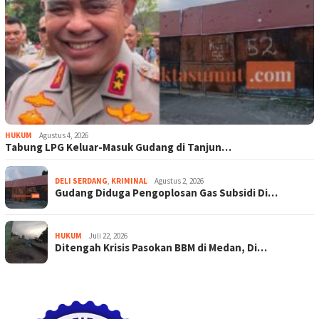
HUKUM
Agustus 4, 2026
Tabung LPG Keluar-Masuk Gudang di Tanjun…
DELI SERDANG
,
KRIMINAL
Agustus 2, 2026
Gudang Diduga Pengoplosan Gas Subsidi Di…
HUKUM
Juli 22, 2026
Ditengah Krisis Pasokan BBM di Medan, Di…