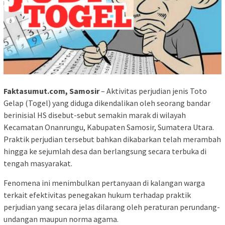
Faktasumut.com, Samosir
– Aktivitas perjudian jenis Toto
Gelap (Togel) yang diduga dikendalikan oleh seorang bandar
berinisial HS disebut-sebut semakin marak di wilayah
Kecamatan Onanrungu, Kabupaten Samosir, Sumatera Utara.
Praktik perjudian tersebut bahkan dikabarkan telah merambah
hingga ke sejumlah desa dan berlangsung secara terbuka di
tengah masyarakat.
Fenomena ini menimbulkan pertanyaan di kalangan warga
terkait efektivitas penegakan hukum terhadap praktik
perjudian yang secara jelas dilarang oleh peraturan perundang-
undangan maupun norma agama.