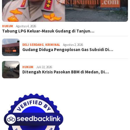
HUKUM
Agustus 4, 2026
Tabung LPG Keluar-Masuk Gudang di Tanjun…
DELI SERDANG
,
KRIMINAL
Agustus 2, 2026
Gudang Diduga Pengoplosan Gas Subsidi Di…
HUKUM
Juli 22, 2026
Ditengah Krisis Pasokan BBM di Medan, Di…