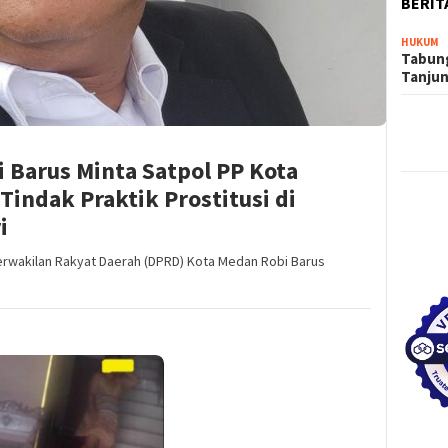
BERIT
HUKUM
Tabung
Tanju
 Barus Minta Satpol PP Kota
Tindak Praktik Prostitusi di
i
wakilan Rakyat Daerah (DPRD) Kota Medan Robi Barus