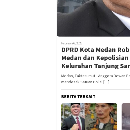
Februari 6, 2025
DPRD Kota Medan Robi
Medan dan Kepolisian 
Kelurahan Tanjung Sar
Medan, Faktasumut– Anggota Dewan Per
mendesak Satuan Polisi […]
BERITA TERKAIT