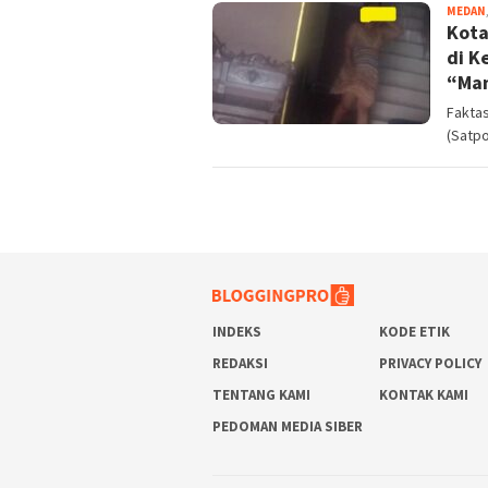
MEDAN
Kota
di K
“Ma
Faktas
(Satpo
INDEKS
KODE ETIK
REDAKSI
PRIVACY POLICY
TENTANG KAMI
KONTAK KAMI
PEDOMAN MEDIA SIBER