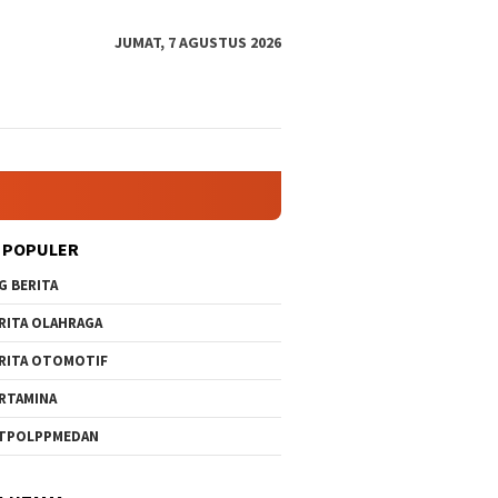
JUMAT, 7 AGUSTUS 2026
 POPULER
G BERITA
RITA OLAHRAGA
RITA OTOMOTIF
RTAMINA
TPOLPPMEDAN