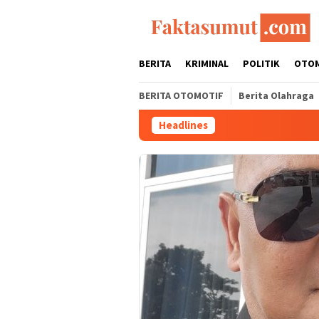
Loncat
ke
konten
BERITA
KRIMINAL
POLITIK
OTO
BERITA OTOMOTIF
Berita Olahraga
Headlines