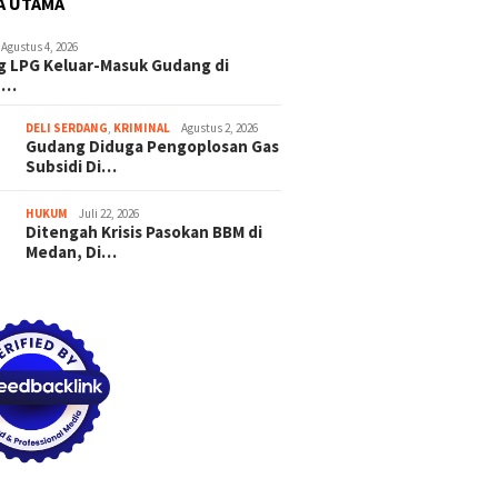
A UTAMA
Agustus 4, 2026
 LPG Keluar-Masuk Gudang di
n…
DELI SERDANG
,
KRIMINAL
Agustus 2, 2026
Gudang Diduga Pengoplosan Gas
Subsidi Di…
HUKUM
Juli 22, 2026
Ditengah Krisis Pasokan BBM di
Medan, Di…