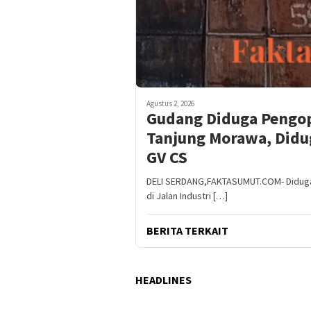
Agustus 2, 2026
Gudang Diduga Pengop
Tanjung Morawa, Didug
GV CS
DELI SERDANG,FAKTASUMUT.COM- Diduga 
di Jalan Industri […]
BERITA TERKAIT
HEADLINES