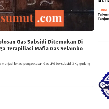
BERIT
HUKUM
Tabung
Tanju
losan Gas Subsidi Ditemukan Di
a Terapiliasi Mafia Gas Selambo
menjadi lokasi pengoplosan Gas LPG bersubsidi 3 Kg gudang