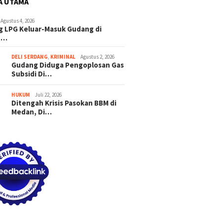
A UTAMA
Agustus 4, 2026
 LPG Keluar-Masuk Gudang di
n…
DELI SERDANG
,
KRIMINAL
Agustus 2, 2026
Gudang Diduga Pengoplosan Gas
Subsidi Di…
HUKUM
Juli 22, 2026
Ditengah Krisis Pasokan BBM di
Medan, Di…