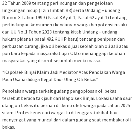
32 Tahun 2009 tentang perlindungan dan pengelolaan
lingkungan hidup ( Izin limbah B3) serta Undang – undang
Nomor. 8 Tahun 1999 (Pasal 8 Ayat 1, Pasal 62 ayat 1) tentang
perlindungan konsumen (kendaraan warga berpotensi rusak)
dan UU No .1 Tahun 2023 tentang kitab Undang – undang
hukum pidana ( pasal 492 KUHP baru) tentang penipuan dan
perbuatan curang, jika oli bekas dijual seolah olah oli asli atau
pun baru kepada masyarakat ujar Okto menanggapi keluhan
masyarakat yang disorot sejumlah media massa.
*Kapolsek Binjai Klaim Jadi Mediator Atas Penolakan Warga
Pada Usaha diduga Ilegal Daur Ulang Oli Bekas*
Penolakan warga terkait gudang pengoplosan oli bekas
tersebut berada tak jauh dari Mapolsek Binjai. Lokasi usaha daur
ulang oli bekas itu pernah di demo oleh warga pada tahun 2025
silam. Protes keras dari warga itu ditenggarai akibat bau
menyengat yang muncul dari dalam gudang saat membakar oli
bekas.