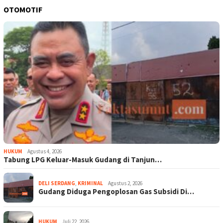
OTOMOTIF
HUKUM
Agustus 4, 2026
Tabung LPG Keluar-Masuk Gudang di Tanjun…
DELI SERDANG
,
KRIMINAL
Agustus 2, 2026
Gudang Diduga Pengoplosan Gas Subsidi Di…
HUKUM
Juli 22, 2026