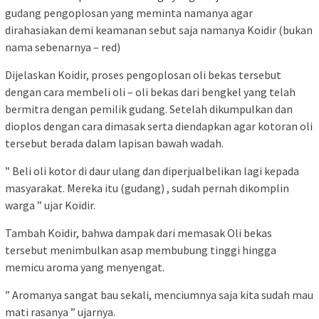
gudang pengoplosan yang meminta namanya agar
dirahasiakan demi keamanan sebut saja namanya Koidir (bukan
nama sebenarnya – red)
Dijelaskan Koidir, proses pengoplosan oli bekas tersebut
dengan cara membeli oli – oli bekas dari bengkel yang telah
bermitra dengan pemilik gudang. Setelah dikumpulkan dan
dioplos dengan cara dimasak serta diendapkan agar kotoran oli
tersebut berada dalam lapisan bawah wadah.
” Beli oli kotor di daur ulang dan diperjualbelikan lagi kepada
masyarakat. Mereka itu (gudang) , sudah pernah dikomplin
warga ” ujar Koidir.
Tambah Koidir, bahwa dampak dari memasak Oli bekas
tersebut menimbulkan asap membubung tinggi hingga
memicu aroma yang menyengat.
” Aromanya sangat bau sekali, menciumnya saja kita sudah mau
mati rasanya ” ujarnya.