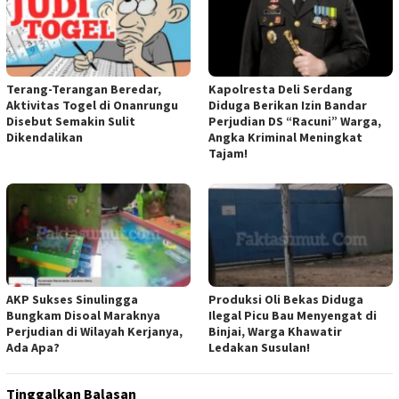
Terang-Terangan Beredar,
Kapolresta Deli Serdang
Aktivitas Togel di Onanrungu
Diduga Berikan Izin Bandar
Disebut Semakin Sulit
Perjudian DS “Racuni” Warga,
Dikendalikan
Angka Kriminal Meningkat
Tajam!
AKP Sukses Sinulingga
Produksi Oli Bekas Diduga
Bungkam Disoal Maraknya
Ilegal Picu Bau Menyengat di
Perjudian di Wilayah Kerjanya,
Binjai, Warga Khawatir
Ada Apa?
Ledakan Susulan!
Tinggalkan Balasan