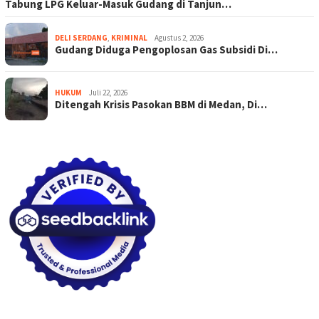
Tabung LPG Keluar-Masuk Gudang di Tanjun…
DELI SERDANG
,
KRIMINAL
Agustus 2, 2026
Gudang Diduga Pengoplosan Gas Subsidi Di…
HUKUM
Juli 22, 2026
Ditengah Krisis Pasokan BBM di Medan, Di…