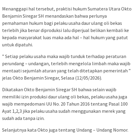
Menanggapi hal tersebut, praktisi hukum Sumatera Utara Okto
Benjamin Siregar SH menandaskan bahwa perlunya
pemahaman hukum bagi pelaku usaha daur ulang oli bekas
terlebih jika benar diproduksi lalu diperjual belikan kembali ke
kepada masyarakat luas maka ada hal – hal hukum yang patut
untuk dipatuhi.
” Setiap pelaku usaha maka wajib tunduk terhadap peraturan
perundang – undangan, terlebih mengelola limbah maka wajib
mentaati sejumlah aturan yang telah ditetapkan pemerintah ”
jelas Okto Benjamin Siregar, Selasa (12/05/2026).
Dikatakan Okto Benjamin Siregar SH bahwa selain wajib
memiliki izin produksi daur ulang oli bekas, pelaku usaha juga
wajib mempedomani UU No. 20 Tahun 2016 tentang Pasal 100
Ayat 1,2,3 jika pelaku usaha sudah menggunakan merek yang
sudah ada tanpa izin.
Selanjutnya kata Okto juga tentang Undang – Undang Nomor.