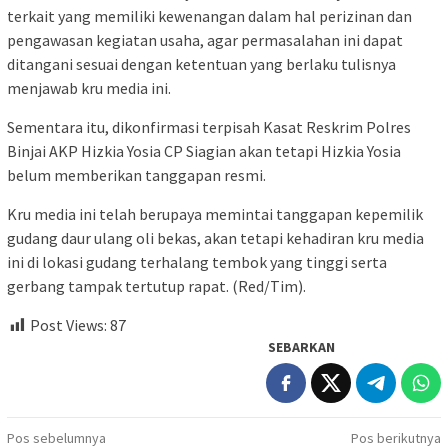
terkait yang memiliki kewenangan dalam hal perizinan dan
pengawasan kegiatan usaha, agar permasalahan ini dapat
ditangani sesuai dengan ketentuan yang berlaku tulisnya
menjawab kru media ini.
Sementara itu, dikonfirmasi terpisah Kasat Reskrim Polres
Binjai AKP Hizkia Yosia CP Siagian akan tetapi Hizkia Yosia
belum memberikan tanggapan resmi.
Kru media ini telah berupaya memintai tanggapan kepemilik
gudang daur ulang oli bekas, akan tetapi kehadiran kru media
ini di lokasi gudang terhalang tembok yang tinggi serta
gerbang tampak tertutup rapat. (Red/Tim).
Post Views:
87
SEBARKAN
Navigasi
Pos sebelumnya
Pos berikutnya