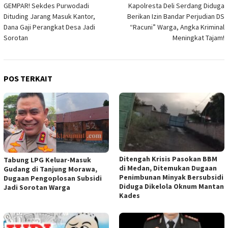
GEMPAR! Sekdes Purwodadi
Kapolresta Deli Serdang Diduga
pos
Dituding Jarang Masuk Kantor,
Berikan Izin Bandar Perjudian DS
Dana Gaji Perangkat Desa Jadi
“Racuni” Warga, Angka Kriminal
Sorotan
Meningkat Tajam!
POS TERKAIT
Ditengah Krisis Pasokan BBM
Tabung LPG Keluar-Masuk
di Medan, Ditemukan Dugaan
Gudang di Tanjung Morawa,
Penimbunan Minyak Bersubsidi
Dugaan Pengoplosan Subsidi
Diduga Dikelola Oknum Mantan
Jadi Sorotan Warga
Kades