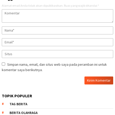
Alamat email Anda tidak akan dipublikasikan.
Ruas yang wajib ditandai
*
Simpan nama, email, dan situs web saya pada peramban ini untuk
komentar saya berikutnya.
TOPIK POPULER
TAG BERITA
BERITA OLAHRAGA