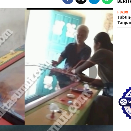
BERIT
HUKUM
Tabung
Tanju