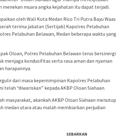
 menekan muara angka kejahatan itu dapat terjadi.
ampaikan oleh Wali Kota Medan Rico Tri Putra Bayu Waas
serah terima jabatan (Sertijab) Kapolres Pelabuhan
 Polres Pelabuhan Belawan, Medan beberapa waktu yang
ak Oloan, Polres Pelabuhan Belawan terus bersinergi
k menjaga kondusifitas serta rasa aman dan nyaman
an harapannya.
bergulir dari masa kepemimpinan Kapolres Pelabuhan
i telah “diwariskan” kepada AKBP Oloan Siahaan.
gah masyarakat, akankah AKBP Oloan Siahaan menutup
ayah medan utara atau malah membiarkan perjudian
SEBARKAN