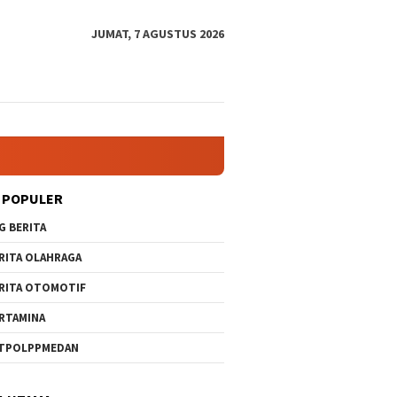
JUMAT, 7 AGUSTUS 2026
 POPULER
G BERITA
RITA OLAHRAGA
RITA OTOMOTIF
RTAMINA
TPOLPPMEDAN