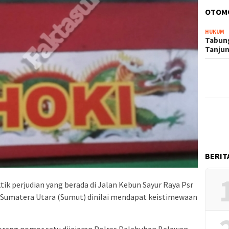
OTOM
HUKUM
Tabung
Tanju
BERIT
tik perjudian yang berada di Jalan Kebun Sayur Raya Psr
Sumatera Utara (Sumut) dinilai mendapat keistimewaan