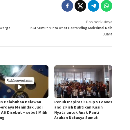
Pos berikutnya
 Warga
KKI Sumut Minta Atlet Bertanding Maksimal Raih
Juara
es Pelabuhan Belawan
Penuh Inspirasi! Grup 5 Loaves
Berdaya Menindak Judi
and 2 Fish Buktikan Kasih
 AB Disebut – sebut Milik
Nyata untuk Anak Panti
ng
Asuhan Natasya Sumut