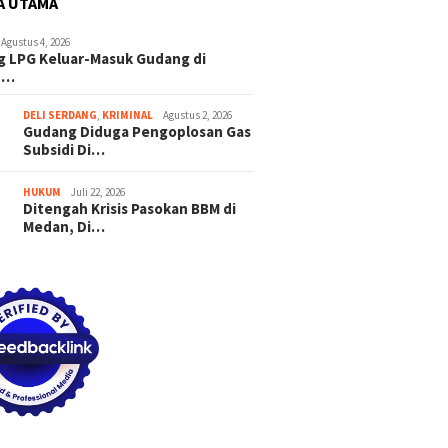
A UTAMA
Agustus 4, 2026
 LPG Keluar-Masuk Gudang di
n…
DELI SERDANG
,
KRIMINAL
Agustus 2, 2026
Gudang Diduga Pengoplosan Gas
Subsidi Di…
HUKUM
Juli 22, 2026
Ditengah Krisis Pasokan BBM di
Medan, Di…