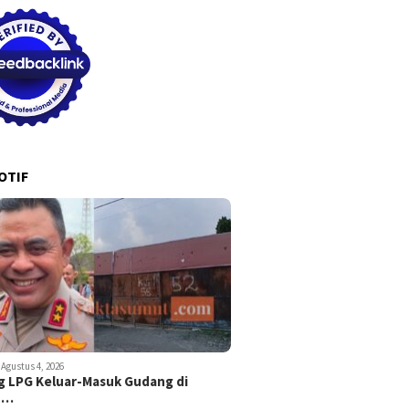
OTIF
Agustus 4, 2026
 LPG Keluar-Masuk Gudang di
n…