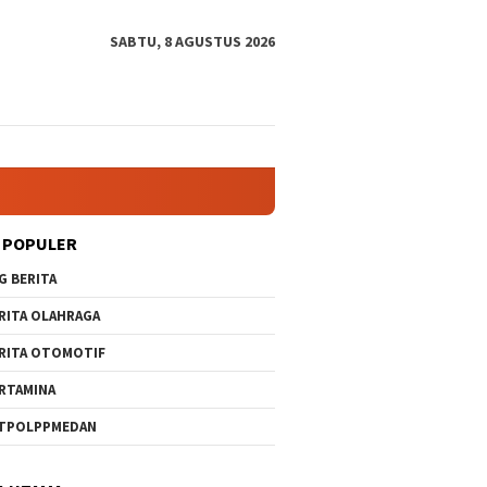
SABTU, 8 AGUSTUS 2026
 POPULER
G BERITA
RITA OLAHRAGA
RITA OTOMOTIF
RTAMINA
TPOLPPMEDAN