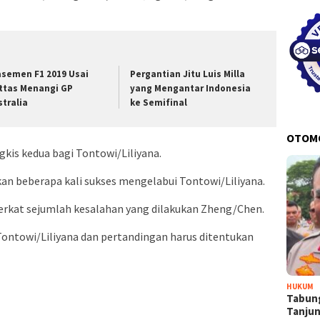
asemen F1 2019 Usai
Pergantian Jitu Luis Milla
ttas Menangi GP
yang Mengantar Indonesia
stralia
ke Semifinal
OTOM
ngkis kedua bagi Tontowi/Liliyana.
n beberapa kali sukses mengelabui Tontowi/Liliyana.
erkat sejumlah kesalahan yang dilakukan Zheng/Chen.
Tontowi/Liliyana dan pertandingan harus ditentukan
HUKUM
Tabung
Tanju