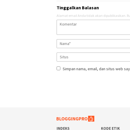
Tinggalkan Balasan
Alamat email Anda tidak akan dipublikasikan.
Ru
Simpan nama, email, dan situs web say
INDEKS
KODE ETIK