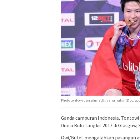
Photo tontowi dan ahmadliliyana natsir (Doc. goo
Ganda campuran Indonesia, Tontowi 
Dunia Bulu Tangkis 2017 di Glasgow, 
Owi/Butet mengalahkan pasangan asa