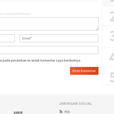
as yang wajib ditandai
*
a pada peramban ini untuk komentar saya berikutnya.
JARINGAN SOCIAL
RSS
KARIR