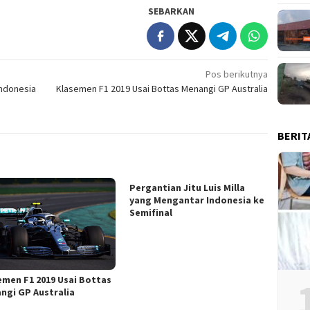
SEBARKAN
Pos berikutnya
Indonesia
Klasemen F1 2019 Usai Bottas Menangi GP Australia
BERIT
Pergantian Jitu Luis Milla
yang Mengantar Indonesia ke
Semifinal
emen F1 2019 Usai Bottas
ngi GP Australia