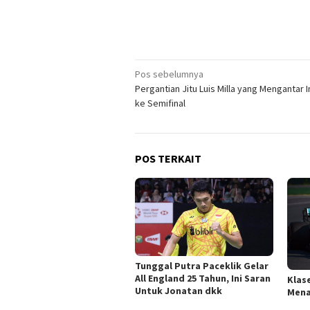
Navigasi
Pos sebelumnya
Pergantian Jitu Luis Milla yang Mengantar 
pos
ke Semifinal
POS TERKAIT
Tunggal Putra Paceklik Gelar
All England 25 Tahun, Ini Saran
Klas
Untuk Jonatan dkk
Mena