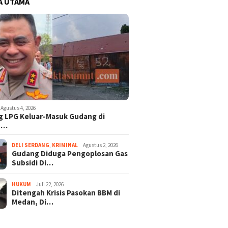
A UTAMA
Agustus 4, 2026
 LPG Keluar-Masuk Gudang di
n…
DELI SERDANG
,
KRIMINAL
Agustus 2, 2026
Gudang Diduga Pengoplosan Gas
Subsidi Di…
HUKUM
Juli 22, 2026
Ditengah Krisis Pasokan BBM di
Medan, Di…