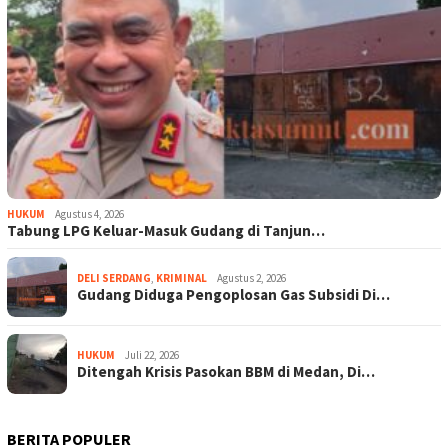
HUKUM
Agustus 4, 2026
Tabung LPG Keluar-Masuk Gudang di Tanjun…
DELI SERDANG
,
KRIMINAL
Agustus 2, 2026
Gudang Diduga Pengoplosan Gas Subsidi Di…
HUKUM
Juli 22, 2026
Ditengah Krisis Pasokan BBM di Medan, Di…
BERITA POPULER