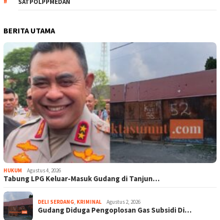
SATPOLPPMEDAN
BERITA UTAMA
HUKUM
Agustus 4, 2026
Tabung LPG Keluar-Masuk Gudang di Tanjun…
DELI SERDANG
,
KRIMINAL
Agustus 2, 2026
Gudang Diduga Pengoplosan Gas Subsidi Di…