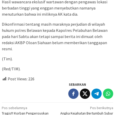
Hasil wawancara ekslusif wartawan dengan pengawas lokasi
berbadan tinggi yang enggan menyebutkan namanya
menuturkan bahwa ini miliknya AK kata dia.
Dikonfirmasi tentang masih maraknya perjudian di wilayah
hukum polres Belawan kepada Kapolres Pelabuhan Belawan
pada hari Sabtu akan tetapi sampai berita ini dimuat oleh
redaksi AKBP Oloan Siahaan belum memberikan tanggapan
resmi.
(Tim).
(Red/TIM).
Post Views:
226
SEBARKAN
Navigasi
Pos sebelumnya
Pos berikutnya
Tragis!!! Korban Pengeroyokan
Angka Kejahatan Bertumbuh Subur