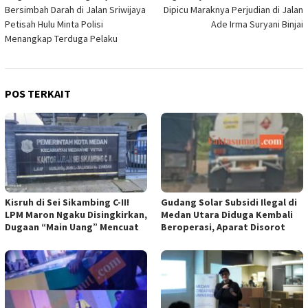
pos
Bersimbah Darah di Jalan Sriwijaya
Dipicu Maraknya Perjudian di Jalan
Petisah Hulu Minta Polisi
Ade Irma Suryani Binjai
Menangkap Terduga Pelaku
POS TERKAIT
Kisruh di Sei Sikambing C-II!
Gudang Solar Subsidi Ilegal di
LPM Maron Ngaku Disingkirkan,
Medan Utara Diduga Kembali
Dugaan “Main Uang” Mencuat
Beroperasi, Aparat Disorot