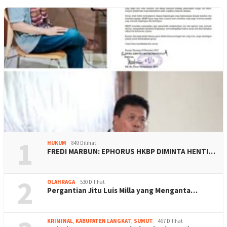
1
HUKUM
849 Dilihat
FREDI MARBUN: EPHORUS HKBP DIMINTA HENTI…
2
OLAHRAGA
530 Dilihat
Pergantian Jitu Luis Milla yang Menganta…
KRIMINAL
,
KABUPATEN LANGKAT
,
SUMUT
467 Dilihat