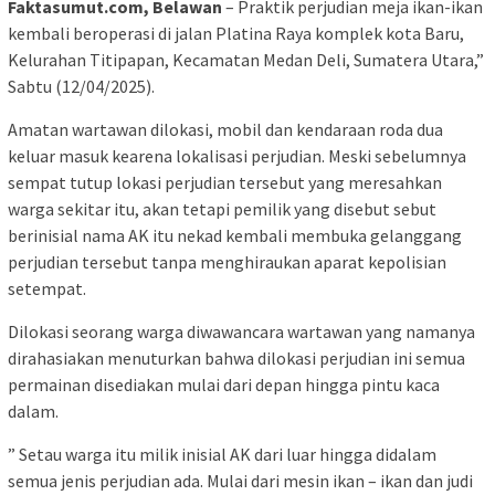
Faktasumut.com, Belawan
– Praktik perjudian meja ikan-ikan
kembali beroperasi di jalan Platina Raya komplek kota Baru,
Kelurahan Titipapan, Kecamatan Medan Deli, Sumatera Utara,”
Sabtu (12/04/2025).
Amatan wartawan dilokasi, mobil dan kendaraan roda dua
keluar masuk kearena lokalisasi perjudian. Meski sebelumnya
sempat tutup lokasi perjudian tersebut yang meresahkan
warga sekitar itu, akan tetapi pemilik yang disebut sebut
berinisial nama AK itu nekad kembali membuka gelanggang
perjudian tersebut tanpa menghiraukan aparat kepolisian
setempat.
Dilokasi seorang warga diwawancara wartawan yang namanya
dirahasiakan menuturkan bahwa dilokasi perjudian ini semua
permainan disediakan mulai dari depan hingga pintu kaca
dalam.
” Setau warga itu milik inisial AK dari luar hingga didalam
semua jenis perjudian ada. Mulai dari mesin ikan – ikan dan judi