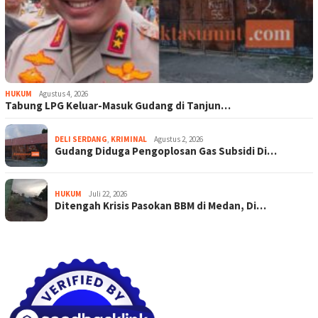
HUKUM
Agustus 4, 2026
Tabung LPG Keluar-Masuk Gudang di Tanjun…
DELI SERDANG
,
KRIMINAL
Agustus 2, 2026
Gudang Diduga Pengoplosan Gas Subsidi Di…
HUKUM
Juli 22, 2026
Ditengah Krisis Pasokan BBM di Medan, Di…