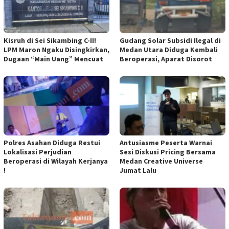
Kisruh di Sei Sikambing C-II!
Gudang Solar Subsidi Ilegal di
LPM Maron Ngaku Disingkirkan,
Medan Utara Diduga Kembali
Dugaan “Main Uang” Mencuat
Beroperasi, Aparat Disorot
Polres Asahan Diduga Restui
Antusiasme Peserta Warnai
Lokalisasi Perjudian
Sesi Diskusi Pricing Bersama
Beroperasi di Wilayah Kerjanya
Medan Creative Universe
!
Jumat Lalu