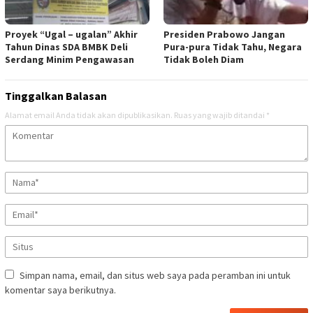
Proyek “Ugal – ugalan” Akhir
Presiden Prabowo Jangan
Tahun Dinas SDA BMBK Deli
Pura-pura Tidak Tahu, Negara
Serdang Minim Pengawasan
Tidak Boleh Diam
Tinggalkan Balasan
Alamat email Anda tidak akan dipublikasikan.
Ruas yang wajib ditandai
*
Simpan nama, email, dan situs web saya pada peramban ini untuk
komentar saya berikutnya.