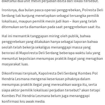
diketahui dua unit mesin perjudian disita dari lokasi tersebut.
Ironisnya, dua bulan pasca operasi penggrebekan, Polresta Deli
Serdang tak kunjung menetapkan sebagai tersangka pemilik
lokalisasi, maupun pemilik mesin judi ikan – ikan yang telah
ditemukan serta diamankan pada saat penggrebekan saat itu.
Hal ini memantik tanggapan miring oleh publik, bahwa
penggrebekan yang dilakukan hanya sebagai laporan bahwa
seolah telah bekerja sekaligus menanggapi massa yang
berorasi di Mapolresta Deli Serdang beberapa waktu lalu yang
menuntut kepolisian menumpas praktik ilegal yang merugikan
masyarakat luas.
Dikonfirmasi terpisah, Kapolresta Deli Serdang Kombes Pol
Hendria Lesmana mengenai keseriusan pihaknya dalam
menumpas praktik ilegal yang meresahkan warga itu, serta
siapa aktor pemilik lokalisasi perjudian tersebut? akan tetapi
Kombes Pol Hendria Lesmana belum juga menanggapi
konfirmasi kru awak media.