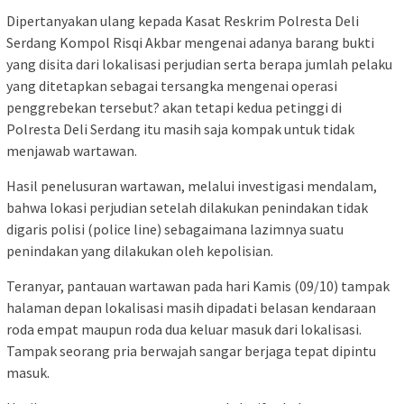
Dipertanyakan ulang kepada Kasat Reskrim Polresta Deli
Serdang Kompol Risqi Akbar mengenai adanya barang bukti
yang disita dari lokalisasi perjudian serta berapa jumlah pelaku
yang ditetapkan sebagai tersangka mengenai operasi
penggrebekan tersebut? akan tetapi kedua petinggi di
Polresta Deli Serdang itu masih saja kompak untuk tidak
menjawab wartawan.
Hasil penelusuran wartawan, melalui investigasi mendalam,
bahwa lokasi perjudian setelah dilakukan penindakan tidak
digaris polisi (police line) sebagaimana lazimnya suatu
penindakan yang dilakukan oleh kepolisian.
Teranyar, pantauan wartawan pada hari Kamis (09/10) tampak
halaman depan lokalisasi masih dipadati belasan kendaraan
roda empat maupun roda dua keluar masuk dari lokalisasi.
Tampak seorang pria berwajah sangar berjaga tepat dipintu
masuk.