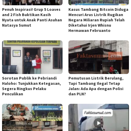
Penuh Inspirasi! Grup 5 Loaves
Kasus Tambang Bitcoin Diduga
and 2 Fish Buktikan Kasih
Mencuri Arus Listrik Rugikan
Nyata untuk Anak Panti Asuhan
Negara Miliaran Rupiah Telah
Natasya Sumut
Diketahui Irjen Whisnu
Hermawan Februanto
Sorotan Publik ke Pebriandi
Pemutusan Listrik Berulang,
Haloho: Tunjukkan Ketegasan,
Tapi Tambang Ilegal Tetap
Segera Ringkus Pelaku
Jalan: Ada Apa dengan Polisi
Penculikan
dan PLN?