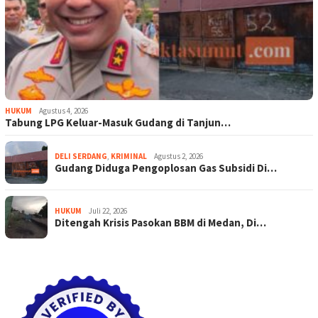
HUKUM
Agustus 4, 2026
Tabung LPG Keluar-Masuk Gudang di Tanjun…
DELI SERDANG
,
KRIMINAL
Agustus 2, 2026
Gudang Diduga Pengoplosan Gas Subsidi Di…
HUKUM
Juli 22, 2026
Ditengah Krisis Pasokan BBM di Medan, Di…