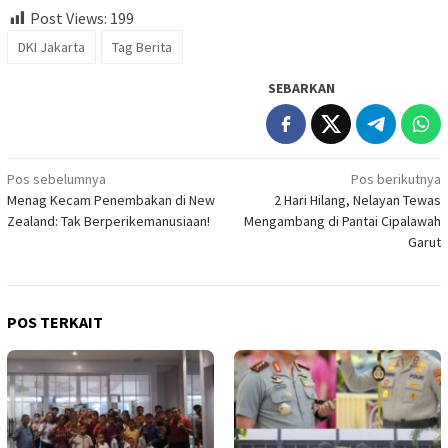
Post Views:
199
DKI Jakarta
Tag Berita
SEBARKAN
Navigasi
Pos sebelumnya
Pos berikutnya
Menag Kecam Penembakan di New
2 Hari Hilang, Nelayan Tewas
pos
Zealand: Tak Berperikemanusiaan!
Mengambang di Pantai Cipalawah
Garut
POS TERKAIT