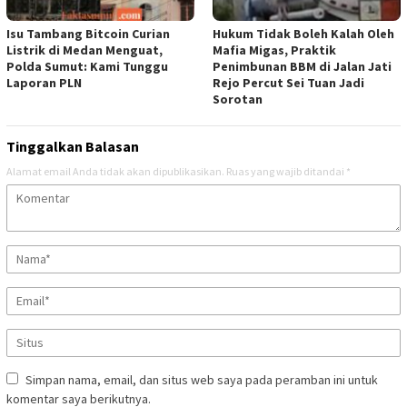
Isu Tambang Bitcoin Curian
Hukum Tidak Boleh Kalah Oleh
Listrik di Medan Menguat,
Mafia Migas, Praktik
Polda Sumut: Kami Tunggu
Penimbunan BBM di Jalan Jati
Laporan PLN
Rejo Percut Sei Tuan Jadi
Sorotan
Tinggalkan Balasan
Alamat email Anda tidak akan dipublikasikan.
Ruas yang wajib ditandai
*
Simpan nama, email, dan situs web saya pada peramban ini untuk
komentar saya berikutnya.