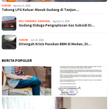
HUKUM
Agustus 4, 2026
Tabung LPG Keluar-Masuk Gudang di Tanjun…
DELI SERDANG
,
KRIMINAL
Agustus 2, 2026
Gudang Diduga Pengoplosan Gas Subsidi Di…
HUKUM
Juli 22, 2026
Ditengah Krisis Pasokan BBM di Medan, Di…
BERITA POPULER