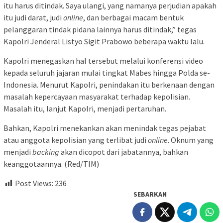
itu harus ditindak. Saya ulangi, yang namanya perjudian apakah
itu judi darat, judi
online
, dan berbagai macam bentuk
pelanggaran tindak pidana lainnya harus ditindak,” tegas
Kapolri Jenderal Listyo Sigit Prabowo beberapa waktu lalu.
Kapolri menegaskan hal tersebut melalui konferensi video
kepada seluruh jajaran mulai tingkat Mabes hingga Polda se-
Indonesia. Menurut Kapolri, penindakan itu berkenaan dengan
masalah kepercayaan masyarakat terhadap kepolisian.
Masalah itu, lanjut Kapolri, menjadi pertaruhan.
Bahkan, Kapolri menekankan akan menindak tegas pejabat
atau anggota kepolisian yang terlibat judi
online
. Oknum yang
menjadi
backing
akan dicopot dari jabatannya, bahkan
keanggotaannya. (Red/TIM)
Post Views:
236
SEBARKAN