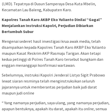
(LMD). Tepatnya di Dusun Samperaya Desa Kuta Mbelin,
Kecamatan Lau Baleng, Kabupaten Karo.
Kapolres Tanah Karo AKBP Eko Yulianto Dinilai “Gagal”
Menjalankan Instruksi Kapolri, Perjudian Dibiarkan
Bertumbuh Subur
Mengenai sederet hasil investigasi krua awak media, telah
disampaikan kepada Kapolres Tanah Karo AKBP Eko Yulianto
maupun Kasat Reskrim AKP Rasmaju Tarigan. Akan tetapi
kedua petinggi di Polres Tanah Karo tersebut bungkam dan
enggan menanggapi konfirmasi wartawan.
Sebelumnya, instruksi Kapolri Jenderal Listyo Sigit Prabowo
lewat siaran resminya telah menginstruksikan seluruh
jajarannya untuk memberantas perjudian baik judi darat
maupun judi online
“ Yang namanya perjudian, saya ulang, yang namanya perjudian,
apapun bentuknya, apakah itu darat, apakah itu
online
, semua