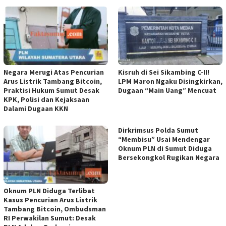
Negara Merugi Atas Pencurian
Kisruh di Sei Sikambing C-II!
Arus Listrik Tambang Bitcoin,
LPM Maron Ngaku Disingkirkan,
Praktisi Hukum Sumut Desak
Dugaan “Main Uang” Mencuat
KPK, Polisi dan Kejaksaan
Dalami Dugaan KKN
Dirkrimsus Polda Sumut
“Membisu” Usai Mendengar
Oknum PLN di Sumut Diduga
Bersekongkol Rugikan Negara
Oknum PLN Diduga Terlibat
Kasus Pencurian Arus Listrik
Tambang Bitcoin, Ombudsman
RI Perwakilan Sumut: Desak