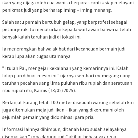
ikan yang dijaga oleh dua wanita berparas cantik siap melayani
penikmat judi yang berharap iming – iming menang.
Salah satu pemain bertubuh gelap, yang berprofesi sebagai
petani jeruk itu menuturkan kepada wartawan bahwa ia telah
banyak kalah taruhan judi di lokasi ini.
Ia menerangkan bahwa akibat dari kecanduan bermain judi
kerab lupa akan tugas utamanya.
” Itulah Pal, mengejar kekalahan yang kemarinnya ini. Kalah
lalap pun dibuat mesin ini ” ujarnya sembari memegang uang
taruhan pecahan uang lima puluhan ribu rupiah dan seratusan
ribu rupiah itu, Kamis (13/02/2025).
Berlanjut kurang lebih 100 meter disebuah warung sebelah kiri
juga ditemukan meja judi ikan – ikan yang dikerumuni oleh
sejumlah pemain yang didominasi para pria.
Informasi lainnya dihimpun, ditanah karo sudah selayaknya
disematkan “zona darurat judi” akibat bebasnya arena