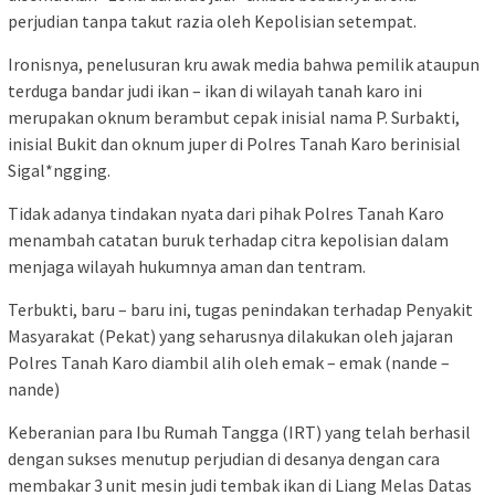
perjudian tanpa takut razia oleh Kepolisian setempat.
Ironisnya, penelusuran kru awak media bahwa pemilik ataupun
terduga bandar judi ikan – ikan di wilayah tanah karo ini
merupakan oknum berambut cepak inisial nama P. Surbakti,
inisial Bukit dan oknum juper di Polres Tanah Karo berinisial
Sigal*ngging.
Tidak adanya tindakan nyata dari pihak Polres Tanah Karo
menambah catatan buruk terhadap citra kepolisian dalam
menjaga wilayah hukumnya aman dan tentram.
Terbukti, baru – baru ini, tugas penindakan terhadap Penyakit
Masyarakat (Pekat) yang seharusnya dilakukan oleh jajaran
Polres Tanah Karo diambil alih oleh emak – emak (nande –
nande)
Keberanian para Ibu Rumah Tangga (IRT) yang telah berhasil
dengan sukses menutup perjudian di desanya dengan cara
membakar 3 unit mesin judi tembak ikan di Liang Melas Datas