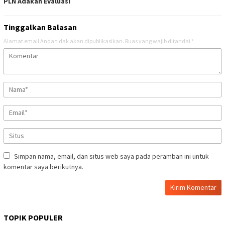
PLN Adakan Evaluasi
Tinggalkan Balasan
Alamat email Anda tidak akan dipublikasikan.
Ruas yang wajib ditandai
*
Simpan nama, email, dan situs web saya pada peramban ini untuk
komentar saya berikutnya.
TOPIK POPULER